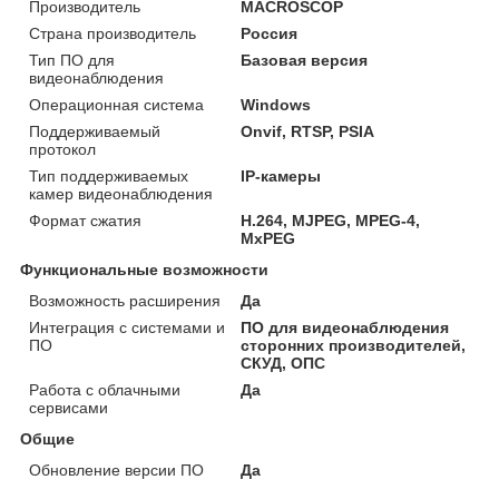
Производитель
MACROSCOP
Страна производитель
Россия
Тип ПО для
Базовая версия
видеонаблюдения
Операционная система
Windows
Поддерживаемый
Onvif, RTSP, PSIA
протокол
Тип поддерживаемых
IP-камеры
камер видеонаблюдения
Формат сжатия
H.264, MJPEG, MPEG-4,
MxPEG
Функциональные возможности
Возможность расширения
Да
Интеграция с системами и
ПО для видеонаблюдения
ПО
сторонних производителей,
СКУД, ОПС
Работа с облачными
Да
сервисами
Общие
Обновление версии ПО
Да