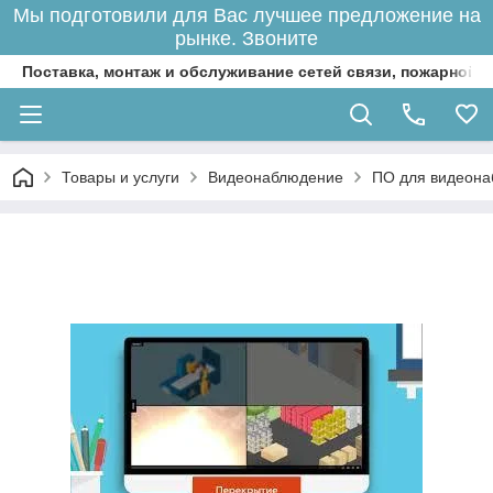
Мы подготовили для Вас лучшее предложение на
рынке. Звоните
Поставка, монтаж и обслуживание сетей связи, пожарной 
Товары и услуги
Видеонаблюдение
ПО для видеон