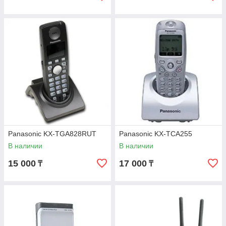
Panasonic KX-TGA828RUТ
Panasonic KX-TСA255
В наличии
В наличии
15 000
17 000
₸
₸