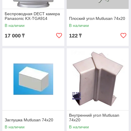
Беспроводная DECT камера
Panasonic KX-TGA914
Плоский угол Mutlusan 74х20
В наличии
В наличии
17 000
122
₸
₸
Внутренний угол Mutlusan
Заглушка Mutlusan 74х20
74х20
В наличии
В наличии