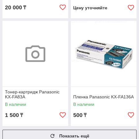
20 000
₸
Цену уточняйте
Тонер-картридж Panasonic
KX-FA83A
Пленка Panasonic KX-FA136A
В наличии
В наличии
1 500
500
₸
₸
Показать ещё