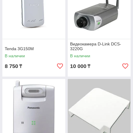
Видеокамера D-Link DCS-
Tenda 3G150M
3220G
В наличии
В наличии
8 750
10 000
₸
₸