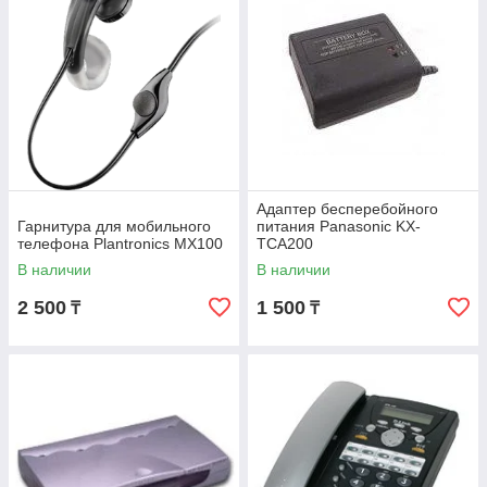
Адаптер бесперебойного
Гарнитура для мобильного
питания Panasonic KX-
телефона Plantronics МХ100
TCA200
В наличии
В наличии
2 500
1 500
₸
₸