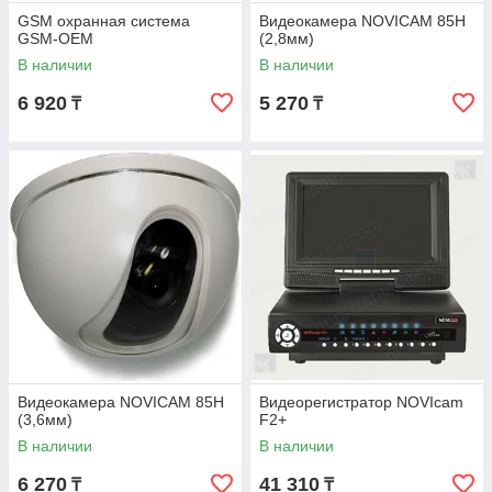
GSM охранная система
Видеокамера NOVICAM 85Н
GSM-OEM
(2,8мм)
В наличии
В наличии
6 920
5 270
₸
₸
Видеокамера NOVICAM 85Н
Видеорегистратор NOVIcam
(3,6мм)
F2+
В наличии
В наличии
6 270
41 310
₸
₸