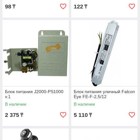
98
122
₸
₸
Блок питания J2000-PS1000
Блок питания уличный Falcon
v.1
Eye FE-F-2,5/12
В наличии
В наличии
2 375
5 110
₸
₸