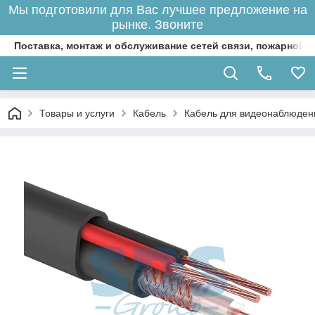
Мы подготовили для Вас лучшее предложение на
рынке. Звоните
Поставка, монтаж и обслуживание сетей связи, пожарной 
Товары и услуги
Кабель
Кабель для видеонаблюден