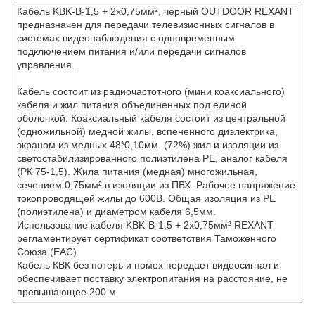
Кабель KBK-B-1,5 + 2x0,75мм², черный OUTDOOR REXANT
предназначен для передачи телевизионных сигналов в
системах видеонаблюдения с одновременным
подключением питания и/или передачи сигналов
управления.
Кабель состоит из радиочастотного (мини коаксиального)
кабеля и жил питания объединенных под единой
оболочкой. Коаксиальный кабеля состоит из центральной
(одножильной) медной жилы, вспененного диэлектрика,
экраном из медных 48*0,10мм. (72%) жил и изоляции из
светостабилизированного полиэтилена PE, аналог кабеля
(РК 75-1,5). Жила питания (медная) многожильная,
сечением 0,75мм² в изоляции из ПВХ. Рабочее напряжение
токопроводящей жилы до 600В. Общая изоляция из PE
(полиэтилена) и диаметром кабеля 6,5мм.
Использование кабеля KBK-B-1,5 + 2x0,75мм² REXANT
регламентирует сертификат соответствия Таможенного
Союза (EAC).
Кабель КВК без потерь и помех передает видеосигнал и
обеспечивает поставку электропитания на расстояние, не
превышающее 200 м.