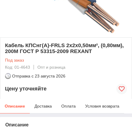
Кабель КПСнг(А)-FRLS 2x2x0,50мм², (0,80мм),
200М ГОСТ Р 53315-2009 REXANT
Под заказ
Код: 01-4643
Опт и розница
Отправка с
23 августа 2026
Цену уточняйте
Описание
Доставка
Оплата
Условия возврата
Описание