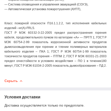
― Система оповещения и управления эвакуацией (СОУЭ),
― Автоматическая установка пожаротушения (АУПТ),
Класс пожарной опасности П1б.1.1.2.2, тип исполнения кабельных
изделий –нг(А)-FRLS.
ГОСТ Р МЭК 60332-3-22-2005 предел распространения горения
кабеля, продолжительного пучком по категории «А» ― ПРГП 1; ГОСТ Р
МЭК 60754-2-99 показатель коррозионной активности продуктов
дымогазовыделения при горении и тлении полимерных материалов
кабельного изделия – ПКА 1; ГОСТ Р МЭК 60754-1-99 показатель
токсичности продуктов горения – ПТПМ 2; ГОСТ Р МЭК 60331-21-2003
предел огнестойкости в условиях воздействия – ПО 1 в течении180
минут; ГОСТ Р МЭК 61034-2-2005 показатель дымообразования – ПД 2.
Скрыть
Условия доставки
Доставка осуществляется только по предоплате.