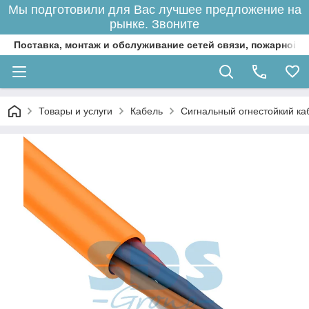
Мы подготовили для Вас лучшее предложение на
рынке. Звоните
Поставка, монтаж и обслуживание сетей связи, пожарной 
Товары и услуги
Кабель
Сигнальный огнестойкий ка