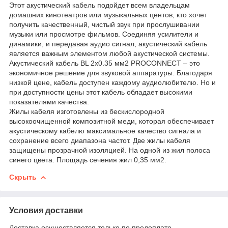
Этот акустический кабель подойдет всем владельцам
домашних кинотеатров или музыкальных центов, кто хочет
получить качественный, чистый звук при прослушивании
музыки или просмотре фильмов. Соединяя усилители и
динамики, и передавая аудио сигнал, акустический кабель
является важным элементом любой акустической системы.
Акустический кабель BL 2х0.35 мм2 PROCONNECT – это
экономичное решение для звуковой аппаратуры. Благодаря
низкой цене, кабель доступен каждому аудиолюбителю. Но и
при доступности цены этот кабель обладает высокими
показателями качества.
Жилы кабеля изготовлены из бескислородной
высокоочищенной композитной меди, которая обеспечивает
акустическому кабелю максимальное качество сигнала и
сохранение всего диапазона частот. Две жилы кабеля
защищены прозрачной изоляцией. На одной из жил полоса
синего цвета. Площадь сечения жил 0,35 мм2.
Скрыть
Условия доставки
Доставка осуществляется только по предоплате.