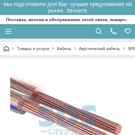
Мы подготовили для Вас лучшее предложение на
рынке. Звоните
Поставка, монтаж и обслуживание сетей связи, пожарной 
Товары и услуги
Кабель
Акустический кабель
SPE