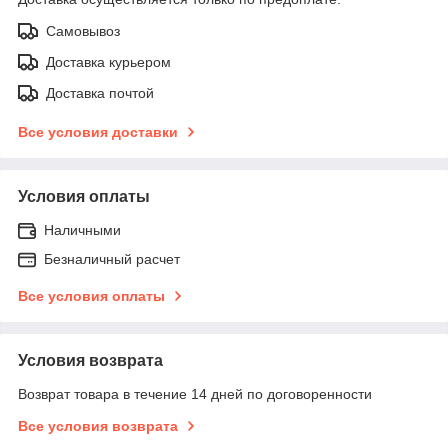
Самовывоз
Доставка курьером
Доставка почтой
Все условия доставки
Условия оплаты
Наличными
Безналичный расчет
Все условия оплаты
Условия возврата
Возврат товара в течение 14 дней по договоренности
Все условия возврата