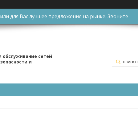
ли для Вас лучшее предложение на рынке. Звоните
и обслуживание сетей
езопасности и