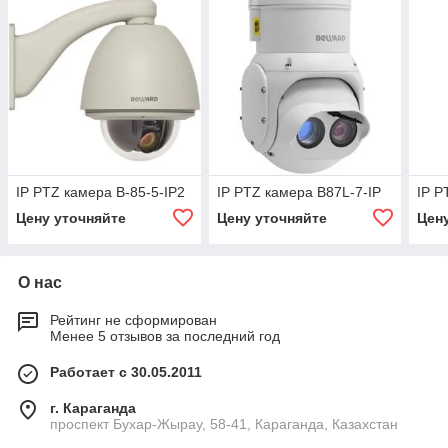
IP PTZ камера B-85-5-IP2
IP PTZ камера B87L-7-IP
IP P
Цену уточняйте
Цену уточняйте
Цен
О нас
Рейтинг не сформирован
Менее 5 отзывов за последний год
Работает с 30.05.2011
г. Караганда
проспект Бухар-Жырау, 58-41, Караганда, Казахстан