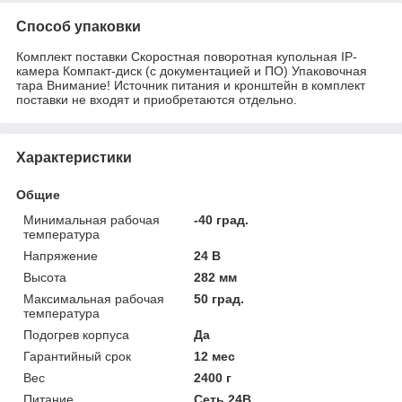
Способ упаковки
Комплект поставки Скоростная поворотная купольная IP-
камера Компакт-диск (с документацией и ПО) Упаковочная
тара Внимание! Источник питания и кронштейн в комплект
поставки не входят и приобретаются отдельно.
Характеристики
Общие
Минимальная рабочая
-40 град.
температура
Напряжение
24 В
Высота
282 мм
Максимальная рабочая
50 град.
температура
Подогрев корпуса
Да
Гарантийный срок
12 мес
Вес
2400 г
Питание
Сеть 24В