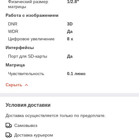
Физический размер
1/2.8″
матрицы
Работа с изображением
DNR
3D
WDR
Да
Цифровое увеличение
8 х
Интерфейсы
Порт для SD-карты
Да
Матрица
Чувствительность
0.1 люкс
Скрыть
Условия доставки
Доставка осуществляется только по предоплате.
Самовывоз
Доставка курьером