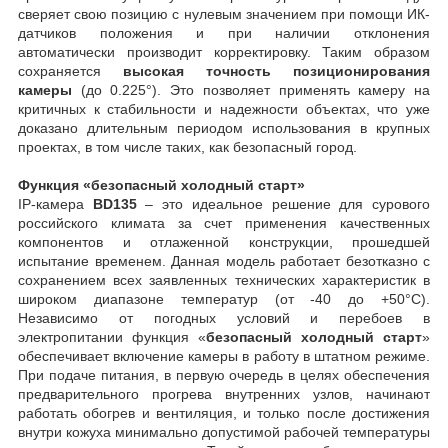
сверяет свою позицию с нулевым значением при помощи ИК-
датчиков положения и при наличии отклонения
автоматически производит корректировку. Таким образом
сохраняется
высокая точность позиционирования
камеры
(до 0.225°). Это позволяет применять камеру на
критичных к стабильности и надежности объектах, что уже
доказано длительным периодом использования в крупных
проектах, в том числе таких, как безопасный город.
Функция «безопасный холодный старт»
IP-камера
BD135
– это идеальное решение для сурового
российского климата за счет применения качественных
компонентов и отлаженной конструкции, прошедшей
испытание временем. Данная модель работает безотказно с
сохранением всех заявленных технических характеристик в
широком диапазоне температур (от -40 до +50°C).
Независимо от погодных условий и перебоев в
электропитании функция «
безопасный холодный старт
»
обеспечивает включение камеры в работу в штатном режиме.
При подаче питания, в первую очередь в целях обеспечения
предварительного прогрева внутренних узлов, начинают
работать обогрев и вентиляция, и только после достижения
внутри кожуха минимально допустимой рабочей температуры