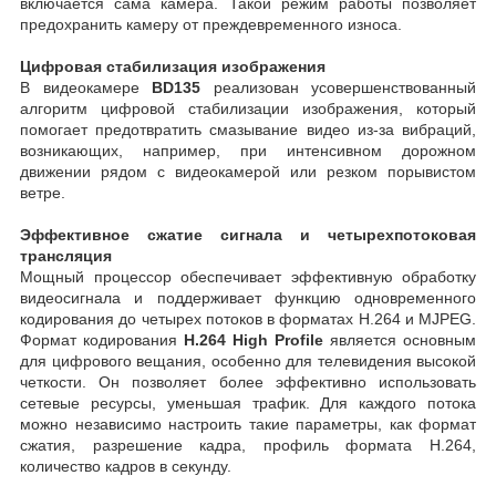
включается сама камера. Такой режим работы позволяет
предохранить камеру от преждевременного износа.
Цифровая стабилизация изображения
В видеокамере
BD135
реализован усовершенствованный
алгоритм цифровой стабилизации изображения, который
помогает предотвратить смазывание видео из-за вибраций,
возникающих, например, при интенсивном дорожном
движении рядом с видеокамерой или резком порывистом
ветре.
Эффективное сжатие сигнала и четырехпотоковая
трансляция
Мощный процессор обеспечивает эффективную обработку
видеосигнала и поддерживает функцию одновременного
кодирования до четырех потоков в форматах H.264 и MJPEG.
Формат кодирования
Н.264 High Profile
является основным
для цифрового вещания, особенно для телевидения высокой
четкости. Он позволяет более эффективно использовать
сетевые ресурсы, уменьшая трафик. Для каждого потока
можно независимо настроить такие параметры, как формат
сжатия, разрешение кадра, профиль формата H.264,
количество кадров в секунду.