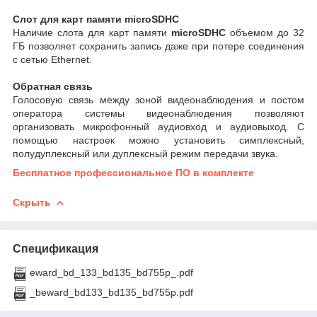
Слот для карт памяти microSDHC
Наличие слота для карт памяти
microSDHC
объемом до 32
ГБ позволяет сохранить запись даже при потере соединения
с сетью Ethernet.
Обратная связь
Голосовую связь между зоной видеонаблюдения и постом
оператора системы видеонаблюдения позволяют
организовать микрофонный аудиовход и аудиовыход. С
помощью настроек можно установить симплексный,
полудуплексный или дуплексный режим передачи звука.
Бесплатное профессиональное ПО в комплекте
Скрыть
Спецификация
eward_bd_133_bd135_bd755p_.pdf
_beward_bd133_bd135_bd755p.pdf