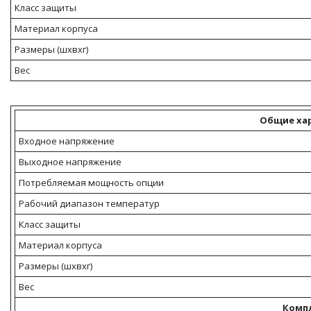
Класс защиты
Материал корпуса
Размеры (шхвхг)
Вес
Общие ха
Входное напряжение
Выходное напряжение
Потребляемая мощность опции
Рабочий диапазон температур
Класс защиты
Материал корпуса
Размеры (шхвхг)
Вес
Комп