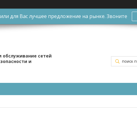
ли для Вас лучшее предложение на рынке. Звоните
и обслуживание сетей
езопасности и