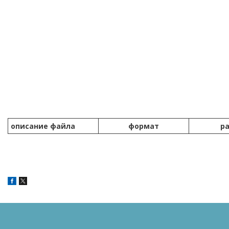
описание файла
формат
р