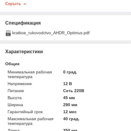
Скрыть
Спецификация
kratkoe_rukovodctvo_AHDR_Optimus.pdf
Характеристики
Общие
Минимальная рабочая
0 град.
температура
Напряжение
12 В
Питание
Сеть 220В
Высота
45 мм
Ширина
290 мм
Гарантийный срок
12 мес
Максимальная рабочая
40 град.
температура
Длина
350 мм