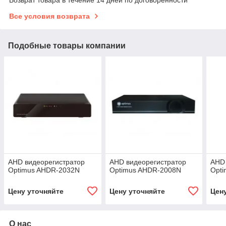
Все условия возврата
Подобные товары компании
AHD видеорегистратор
AHD видеорегистратор
AHD 
Optimus AHDR-2032N
Optimus AHDR-2008N
Opt
Цену уточняйте
Цену уточняйте
Цен
О нас