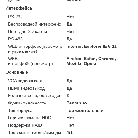
Интерфейсы
RS-232
Нет
Беспроводной интерфейс
Да
Порт для SD-карты
Нет
RS-485
Да
WEB интерфейс(просмотр
Internet Explorer IE 6-11
и управление)
WEB
Firefox, Safari, Chrome,
интерфейс(просмотр)
Mozilla, Opera
Основные
VGA видеовыход
Да
HDMI видеовыход
Да
Количество видеовыходов
2
Функциональность
Pentaplex
Тип корпуса
Горизонтальный
Горячая замена HDD
Нет
Поддержка RAID
Нет
Тревожные входы/выходы
4/1