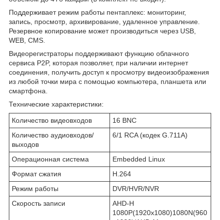
Поддерживает режим работы пентаплекс: мониторинг,
запись, просмотр, архивирование, удаленное управление.
Резервное копирование может производиться через USB,
WEB, CMS.
Видеорегистраторы поддерживают функцию облачного
сервиса P2P, которая позволяет, при наличии интернет
соединения, получить доступ к просмотру видеоизображения
из любой точки мира с помощью компьютера, планшета или
смартфона.
Технические характеристики:
Количество видеовходов
16 BNC
Количество аудиовходов/
6/1 RCA (кодек G.711A)
выходов
Операционная система
Embedded Linux
Формат сжатия
H.264
Режим работы
DVR/HVR/NVR
Скорость записи
AHD-H
1080P(1920x1080)1080N(960