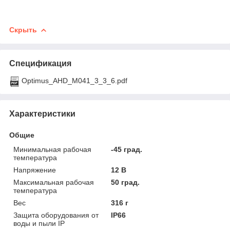
Скрыть
Спецификация
Optimus_AHD_M041_3_3_6.pdf
Характеристики
Общие
Минимальная рабочая
-45 град.
температура
Напряжение
12 В
Максимальная рабочая
50 град.
температура
Вес
316 г
Защита оборудования от
IP66
воды и пыли IP