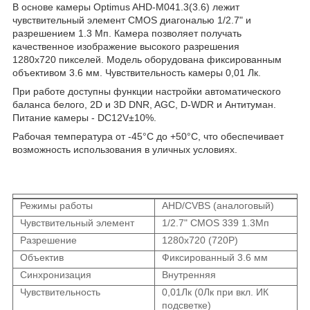
В основе камеры Optimus AHD-M041.3(3.6) лежит
чувствительный элемент CMOS диагональю 1/2.7" и
разрешением 1.3 Мп. Камера позволяет получать
качественное изображение высокого разрешения
1280х720 пикселей. Модель оборудована фиксированным
объективом 3.6 мм. Чувствительность камеры 0,01 Лк.
При работе доступны функции настройки автоматического
баланса белого, 2D и 3D DNR, AGC, D-WDR и Антитуман.
Питание камеры - DC12V±10%.
Рабочая температура от -45°С до +50°С, что обеспечивает
возможность использования в уличных условиях.
Режимы работы
AHD/CVBS (аналоговый)
Чувствительный элемент
1/2.7" CMOS 339 1.3Мп
Разрешение
1280х720 (720P)
Объектив
Фиксированный 3.6 мм
Синхронизация
Внутренняя
Чувствительность
0,01Лк (0Лк при вкл. ИК
подсветке)