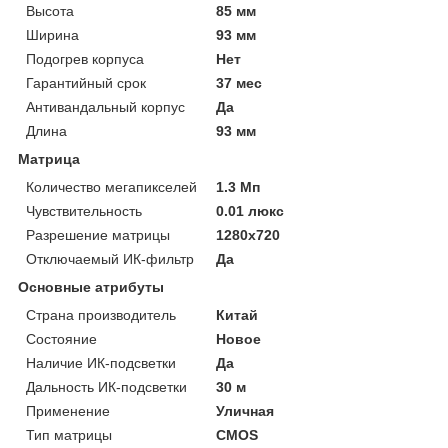
Высота
85 мм
Ширина
93 мм
Подогрев корпуса
Нет
Гарантийный срок
37 мес
Антивандальный корпус
Да
Длина
93 мм
Матрица
Количество мегапикселей
1.3 Мп
Чувствительность
0.01 люкс
Разрешение матрицы
1280x720
Отключаемый ИК-фильтр
Да
Основные атрибуты
Страна производитель
Китай
Состояние
Новое
Наличие ИК-подсветки
Да
Дальность ИК-подсветки
30 м
Применение
Уличная
Тип матрицы
CMOS