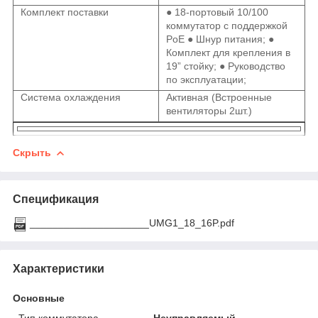
Комплект поставки
● 18-портовый 10/100
коммутатор с поддержкой
PoE ● Шнур питания; ●
Комплект для крепления в
19” стойку; ● Руководство
по эксплуатации;
Система охлаждения
Активная (Встроенные
вентиляторы 2шт.)
Скрыть
Спецификация
_____________________UMG1_18_16P.pdf
Характеристики
Основные
Тип коммутатора
Неуправляемый