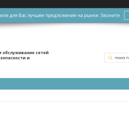
ли для Вас лучшее предложение на рынке. Звоните
и обслуживание сетей
езопасности и