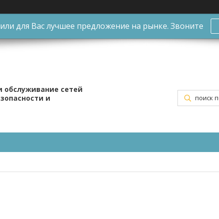
ли для Вас лучшее предложение на рынке. Звоните
и обслуживание сетей
езопасности и