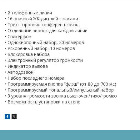
• 2 телефонные линии
• 16-значный ЖК-дисплей с часами
• Трехсторонняя конференц-связь
• Отдельный звонок для каждой линии
• Спикерфон
• Однокнопочный набор, 20 номеров
• Ускоренный набор, 10 номеров
• Блокировка набора
• Электронный регулятор громкости
• Индикатор вызова
• Автодозвон
• Набор последнего номера
• Программируемая кнопка ”флэш” (от 80 до 700 мс)
• Программируемый тональный/импульсный набор
• 3 уровня громкости звонка выключен/тихо/громко
• Возможность установки на стене