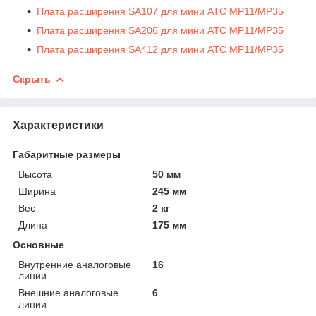
Плата расширения SA107 для мини АТС MP11/MP35
Плата расширения SA206 для мини АТС MP11/MP35
Плата расширения SA412 для мини АТС MP11/MP35
Скрыть
Характеристики
Габаритные размеры
Высота
50 мм
Ширина
245 мм
Вес
2 кг
Длина
175 мм
Основные
Внутренние аналоговые
16
линии
Внешние аналоговые
6
линии