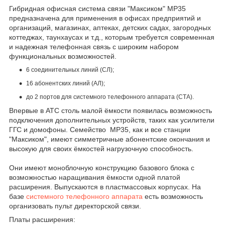
Гибридная офисная система связи "Максиком" MP35
предназначена для применения в офисах предприятий и
организаций, магазинах, аптеках, детских садах, загородных
коттеджах, таунхаусах и т.д., которым требуется современная
и надежная телефонная связь с широким набором
функциональных возможностей.
6 соединительных линий (СЛ);
16 абонентских линий (АЛ);
до 2 портов для системного телефонного аппарата (СТА).
Впервые в АТС столь малой ёмкости появилась возможность
подключения дополнительных устройств, таких как усилители
ГГС и домофоны. Семейство MP35, как и все станции
"Максиком", имеют симметричные абонентские окончания и
высокую для своих ёмкостей нагрузочную способность.
Они имеют моноблочную конструкцию базового блока с
возможностью наращивания ёмкости одной платой
расширения. Выпускаются в пластмассовых корпусах. На
базе
системного телефонного аппарата
есть возможность
организовать пульт директорской связи.
Платы расширения: