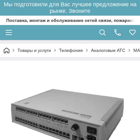
Мы подготовили для Вас лучшее предложение на
рынке. Звоните
Поставка, монтаж и обслуживание сетей связи, пожарной 
Товары и услуги
Телефония
Аналоговые АТС
MA