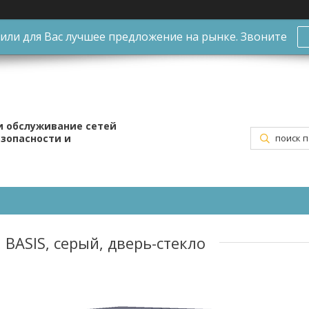
ли для Вас лучшее предложение на рынке. Звоните
и обслуживание сетей
езопасности и
BASIS, серый, дверь-стекло