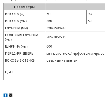
Параметры
ВЫСОТА (U)
6U
9U
ВЫСОТА (мм)
360
500
ГЛУБИНА (мм)
350/450/600
ПОЛЕЗНАЯ ГЛУБИНА
285/385/535
(мм)
ШИРИНА (мм)
600
ПЕРЕДНЯЯ ДВЕРЬ
металл/стекло/перфорация/перфор
БОКОВЫЕ СТЕНКИ
съемные,на винтах
ЦВЕТ