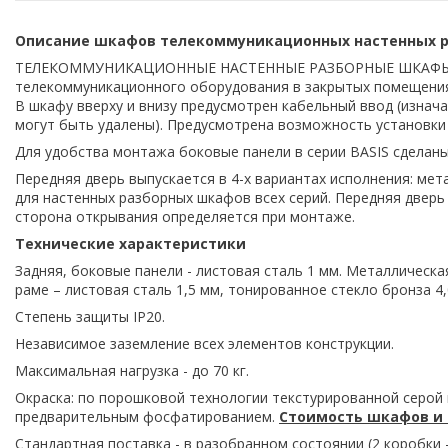
Описание шкафов телекоммуникационных настенных ра
ТЕЛЕКОММУНИКАЦИОННЫЕ НАСТЕННЫЕ РАЗБОРНЫЕ ШКАФЫ 19” 
телекоммуникационного оборудования в закрытых помещения
В шкафу вверху и внизу предусмотрен кабельный ввод (изна
могут быть удалены). Предусмотрена возможность установки
Для удобства монтажа боковые панели в серии BASIS сделаны
Передняя дверь выпускается в 4-х вариантах исполнения: мет
для настенных разборных шкафов всех серий. Передняя дверь
сторона открывания определяется при монтаже.
Технические характеристики
Задняя, боковые панели - листовая сталь 1 мм. Металлическа
раме – листовая сталь 1,5 мм, тонированное стекло бронза 4
Степень защиты IР20.
Независимое заземление всех элементов конструкции.
Максимальная нагрузка - до 70 кг.
Окраска: по порошковой технологии текстурированной серой к
предварительным фосфатированием.
Стоимость шкафов и 
Стандартная поставка - в разобранном состоянии (2 коробки –