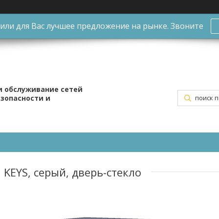
ли для Вас лучшее предложение на рынке. Звоните
и обслуживание сетей
езопасности и
KEYS, серый, дверь-стекло