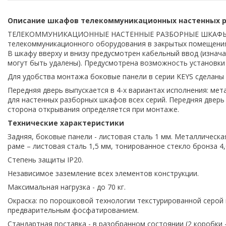
Описание шкафов телекоммуникационных настенных ра
ТЕЛЕКОММУНИКАЦИОННЫЕ НАСТЕННЫЕ РАЗБОРНЫЕ ШКАФЫ 19” 
телекоммуникационного оборудования в закрытых помещения
В шкафу вверху и внизу предусмотрен кабельный ввод (изна
могут быть удалены). Предусмотрена возможность установки
Для удобства монтажа боковые панели в серии KEYS сделаны
Передняя дверь выпускается в 4-х вариантах исполнения: мет
для настенных разборных шкафов всех серий. Передняя дверь
cторона открывания определяется при монтаже.
Технические характеристики
Задняя, боковые панели - листовая сталь 1 мм. Металлическа
раме – листовая сталь 1,5 мм, тонированное стекло бронза 4
Степень защиты IР20.
Независимое заземление всех элементов конструкции.
Максимальная нагрузка - до 70 кг.
Окраска: по порошковой технологии текстурированной серой к
предварительным фосфатированием.
Стандартная поставка - в разобранном состоянии (2 коробки –