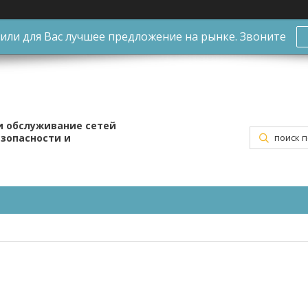
ли для Вас лучшее предложение на рынке. Звоните
и обслуживание сетей
езопасности и