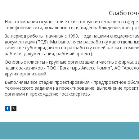
Слаботоч
Наша компания осуществляет системную интеграцию в сфере 
телефонные сети, локальные сети, видеонаблюдение, контро
За период работы, начиная с 1998, года нашими специалиста
документации (ПСД). Мы выполняем разработку как отдельных
качестве субподрядчиков на разработку своей части в компле
рабочая документация, рабочий проект).
Основные клиенты - крупные организации и частные фирмы, 
наших заказчиков - ТОО "Богатырь Аксесс Комир", АО "Арсе
других организаций.
Выполняем все стадии проектирования - предпроектное обсле
технического задания на проектирование, выполнение проек
органами и прохождение госэкспертизы.