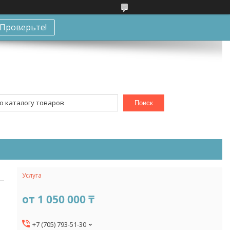
Проверьте!
Поиск
Услуга
от
1 050 000 ₸
+7 (705) 793-51-30