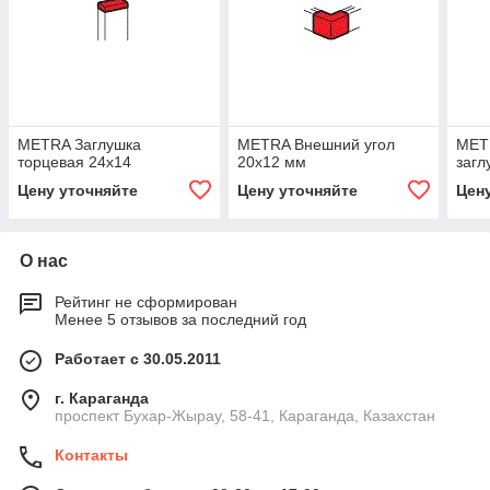
METRA Заглушка
METRA Внешний угол
MET
торцевая 24х14
20x12 мм
загл
Цену уточняйте
Цену уточняйте
Цен
О нас
Рейтинг не сформирован
Менее 5 отзывов за последний год
Работает с 30.05.2011
г. Караганда
проспект Бухар-Жырау, 58-41, Караганда, Казахстан
Контакты