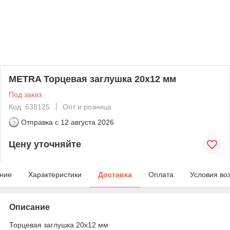
METRA Торцевая заглушка 20x12 мм
Под заказ
Код: 638125
Опт и розница
Отправка с
12 августа 2026
Цену уточняйте
ние
Характеристики
Доставка
Оплата
Условия во
Описание
Торцевая заглушка 20x12 мм