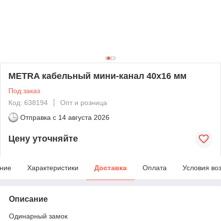
METRA кабельный мини-канал 40х16 мм
Под заказ
Код: 638194
Опт и розница
Отправка с
14 августа 2026
Цену уточняйте
ние
Характеристики
Доставка
Оплата
Условия во
Описание
Одинарный замок