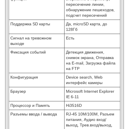
пересечение линии,
обнаружение пешеходов,
подсчет пересечений
Поддержка SD карты
Да, microSD карта, до
128Гб
Сигнал на тревожном
Есть
выходе
Фиксация событий
Детекция движения,
снимок экрана, Отправка
на E-mail, Загрузка файла
на FTP
Конфигурация
Device search, Web
интерфейс камеры
Браузер
Microsoft Internet Explorer
IE 6-11
Процессор и Память
Hi3516D
Разъемы ввода / вывода
RJ-45 10M/100M, Разъем
питания, Аудио вход/
выход, Трев.вход/выход,