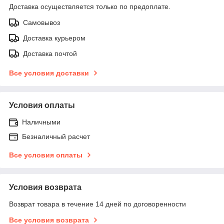
Доставка осуществляется только по предоплате.
Самовывоз
Доставка курьером
Доставка почтой
Все условия доставки
Условия оплаты
Наличными
Безналичный расчет
Все условия оплаты
Условия возврата
Возврат товара в течение 14 дней по договоренности
Все условия возврата