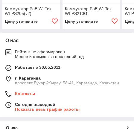
Коммутатор PoE Wi-Tek
Коммутатор PoE Wi-Tek
Комм
WI-PS205(v2)
WI-PS210G
WI-P
Цену уточняйте
Цену уточняйте
Цен
О нас
Рейтинг не сформирован
Менее 5 отзывов за последний год
Работает с 30.05.2011
г. Караганда
проспект Бухар-Жырау, 58-41, Караганда, Казахстан
Контакты
Сегодня выходной
Показать весь график работы
О нас