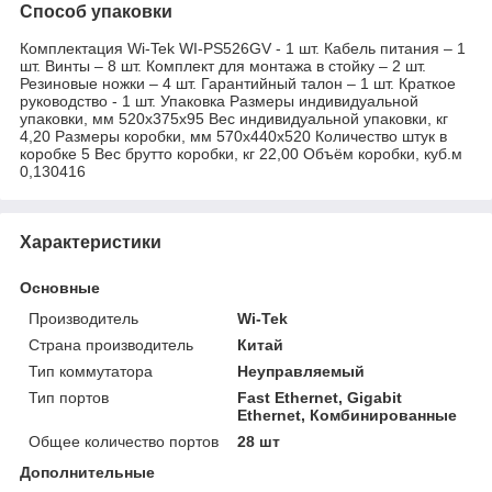
Способ упаковки
Комплектация Wi-Tek WI-PS526GV - 1 шт. Кабель питания – 1
шт. Винты – 8 шт. Комплект для монтажа в стойку – 2 шт.
Резиновые ножки – 4 шт. Гарантийный талон – 1 шт. Краткое
руководство - 1 шт. Упаковка Размеры индивидуальной
упаковки, мм 520х375х95 Вес индивидуальной упаковки, кг
4,20 Размеры коробки, мм 570х440х520 Количество штук в
коробке 5 Вес брутто коробки, кг 22,00 Объём коробки, куб.м
0,130416
Характеристики
Основные
Производитель
Wi-Tek
Страна производитель
Китай
Тип коммутатора
Неуправляемый
Тип портов
Fast Ethernet, Gigabit
Ethernet, Комбинированные
Общее количество портов
28 шт
Дополнительные