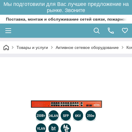
Мы подготовили для Вас лучшее предложение на
рынке. Звоните
Поставка, монтаж и обслуживание сетей связи, пожарной 
Товары и услуги
Активное сетевое оборудование
Ко