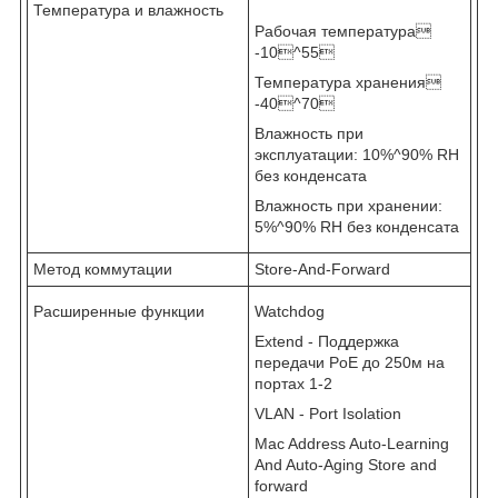
Температура и влажность
Рабочая температура
-10^55
Температура хранения
-40^70
Влажность при
эксплуатации: 10%^90% RH
без конденсата
Влажность при хранении:
5%^90% RH без конденсата
Метод коммутации
Store-And-Forward
Расширенные функции
Watchdog
Extend - Поддержка
передачи PoE до 250м на
портах 1-2
VLAN - Port Isolation
Mac Address Auto-Learning
And Auto-Aging Store and
forward