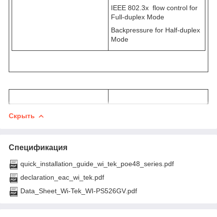
IEEE 802.3x flow control for
Full-duplex Mode
Backpressure for Half-duplex
Mode
Скрыть
Спецификация
quick_installation_guide_wi_tek_poe48_series.pdf
declaration_eac_wi_tek.pdf
Data_Sheet_Wi-Tek_WI-PS526GV.pdf