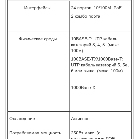
Интерфейсы
24 портов 10/100M PoE
2 комбо порта
Физические среды
10BASE-T: UTP кабель
категорий 3, 4, 5 (макс.
100м)
100BASE-TX/1000Base-T:
UTP кабель категорий 5, 5e,
6 или выше (макс. 100м)
1000Base-X
Охлаждение
Активное
Потребляемая мощность
250Вт макс. (с
подключенными POE-