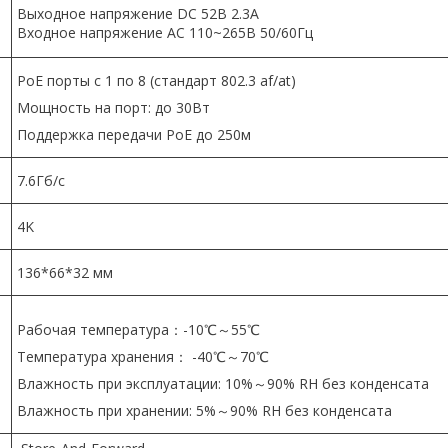
Выходное напряжение DC 52В 2.3A
Входное напряжение AC 110~265В 50/60Гц
PoE порты с 1 по 8 (стандарт 802.3 af/at)
Мощность на порт: до 30Вт
Поддержка передачи PoE до 250м
7.6Гб/с
4K
136*66*32 мм
Рабочая температура：-10℃～55℃
Температура хранения： -40℃～70℃
Влажность при эксплуатации: 10%～90% RH без конденсата
Влажность при хранении: 5%～90% RH без конденсата