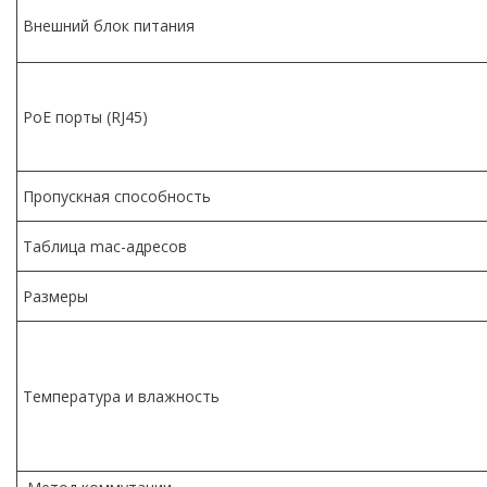
Внешний блок питания
PoE порты (RJ45)
Пропускная способность
Таблица mac-адресов
Размеры
Температура и влажность