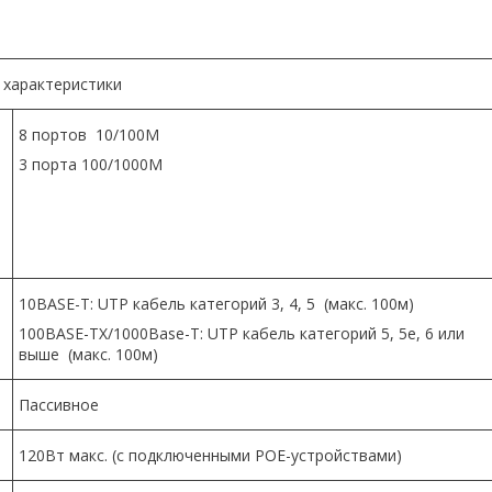
 характеристики
8 портов 10/100M
3 порта 100/1000M
10BASE-T: UTP кабель категорий 3, 4, 5 (макс. 100м)
100BASE-TX/1000Base-T: UTP кабель категорий 5, 5e, 6 или
выше (макс. 100м)
Пассивное
120Вт макс. (с подключенными POE-устройствами)