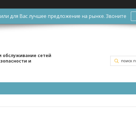
ли для Вас лучшее предложение на рынке. Звоните
и обслуживание сетей
езопасности и