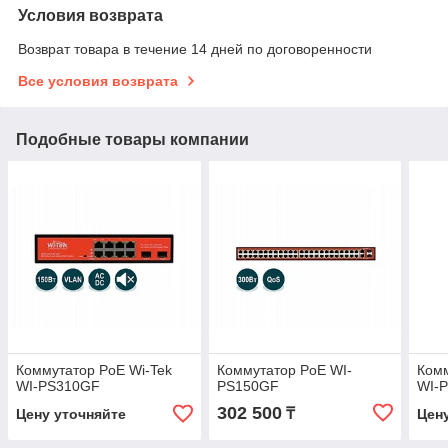
Условия возврата
Возврат товара в течение 14 дней по договоренности
Все условия возврата
Подобные товары компании
Коммутатор PoE Wi-Tek
Коммутатор PoE WI-
Комм
WI-PS310GF
PS150GF
WI-
302 500
₸
Цену уточняйте
Цен