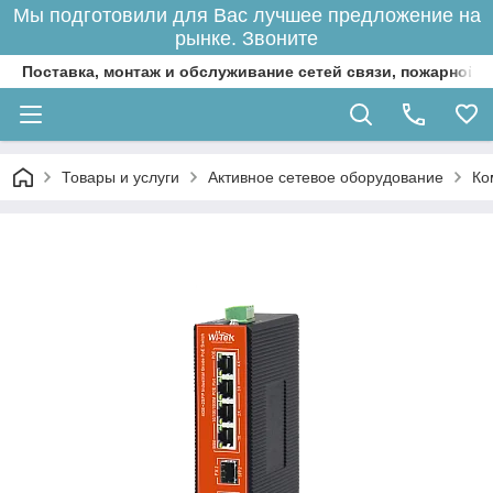
Мы подготовили для Вас лучшее предложение на
рынке. Звоните
Поставка, монтаж и обслуживание сетей связи, пожарной 
Товары и услуги
Активное сетевое оборудование
Ко