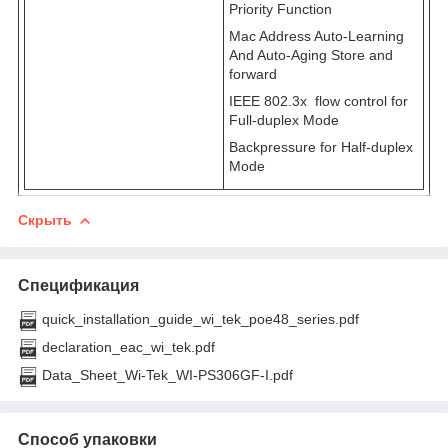
Priority Function
Mac Address Auto-Learning
And Auto-Aging Store and
forward
IEEE 802.3x flow control for
Full-duplex Mode
Backpressure for Half-duplex
Mode
Скрыть
Спецификация
quick_installation_guide_wi_tek_poe48_series.pdf
declaration_eac_wi_tek.pdf
Data_Sheet_Wi-Tek_WI-PS306GF-I.pdf
Способ упаковки