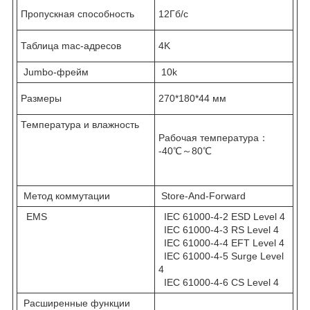
Пропускная способность
12Гб/с
Таблица mac-адресов
4K
Jumbo-фрейм
10k
Размеры
270*180*44 мм
Температура и влажность
Рабочая температура：
-40℃～80℃
Метод коммутации
Store-And-Forward
EMS
IEC 61000-4-2 ESD Level 4
IEC 61000-4-3 RS Level 4
IEC 61000-4-4 EFT Level 4
IEC 61000-4-5 Surge Level
4
IEC 61000-4-6 CS Level 4
Расширенные функции