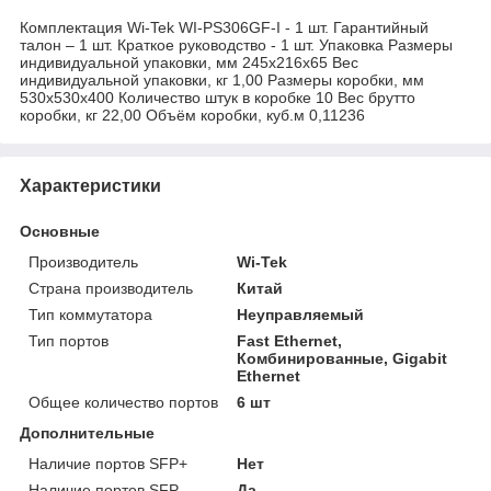
Комплектация Wi-Tek WI-PS306GF-I - 1 шт. Гарантийный
талон – 1 шт. Краткое руководство - 1 шт. Упаковка Размеры
индивидуальной упаковки, мм 245х216х65 Вес
индивидуальной упаковки, кг 1,00 Размеры коробки, мм
530х530х400 Количество штук в коробке 10 Вес брутто
коробки, кг 22,00 Объём коробки, куб.м 0,11236
Характеристики
Основные
Производитель
Wi-Tek
Страна производитель
Китай
Тип коммутатора
Неуправляемый
Тип портов
Fast Ethernet,
Комбинированные, Gigabit
Ethernet
Общее количество портов
6 шт
Дополнительные
Наличие портов SFP+
Нет
Наличие портов SFP
Да