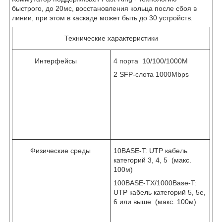
быстрого, до 20мс, восстановления кольца после сбоя в
линии, при этом в каскаде может быть до 30 устройств.
Технические характеристики
Интерфейсы
4 порта 10/100/1000M
2 SFP-слота 1000Mbps
Физические среды
10BASE-T: UTP кабель
категорий 3, 4, 5 (макс.
100м)
100BASE-TX/1000Base-T:
UTP кабель категорий 5, 5e,
6 или выше (макс. 100м)