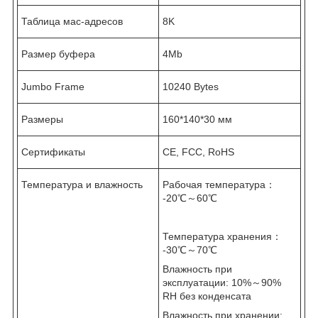
Таблица мас-адресов
8K
Размер буфера
4Mb
Jumbo Frame
10240 Bytes
Размеры
160*140*30 мм
Сертификаты
CE, FCC, RoHS
Температура и влажность
Рабочая температура：
-20℃～60℃
Температура хранения：
-30℃～70℃
Влажность при
эксплуатации: 10%～90%
RH без конденсата
Влажность при хранении: