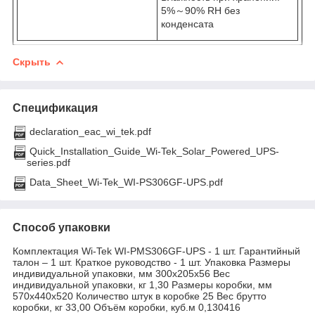
5%～90% RH без
конденсата
Скрыть
Спецификация
declaration_eac_wi_tek.pdf
Quick_Installation_Guide_Wi-Tek_Solar_Powered_UPS-
series.pdf
Data_Sheet_Wi-Tek_WI-PS306GF-UPS.pdf
Способ упаковки
Комплектация Wi-Tek WI-PMS306GF-UPS - 1 шт. Гарантийный
талон – 1 шт. Краткое руководство - 1 шт. Упаковка Размеры
индивидуальной упаковки, мм 300х205х56 Вес
индивидуальной упаковки, кг 1,30 Размеры коробки, мм
570х440х520 Количество штук в коробке 25 Вес брутто
коробки, кг 33,00 Объём коробки, куб.м 0,130416