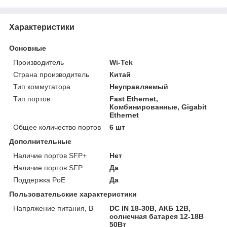
Характеристики
Основные
Производитель
Wi-Tek
Страна производитель
Китай
Тип коммутатора
Неуправляемый
Тип портов
Fast Ethernet,
Комбинированные, Gigabit
Ethernet
Общее количество портов
6 шт
Дополнительные
Наличие портов SFP+
Нет
Наличие портов SFP
Да
Поддержка PoE
Да
Пользовательские характеристики
Напряжение питания, В
DC IN 18-30В, АКБ 12В,
солнечная батарея 12-18В
50Вт