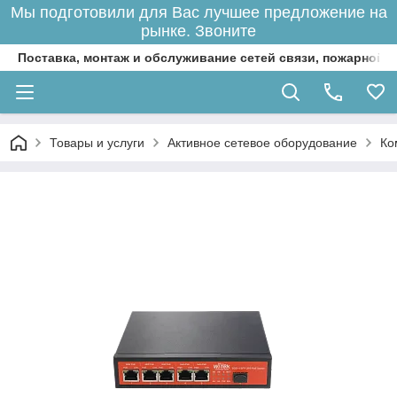
Мы подготовили для Вас лучшее предложение на
рынке. Звоните
Поставка, монтаж и обслуживание сетей связи, пожарной 
Товары и услуги
Активное сетевое оборудование
Ко