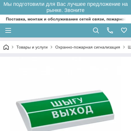
Мы подготовили для Вас лучшее предложение на
рынке. Звоните
Поставка, монтаж и обслуживание сетей связи, пожарной 
Товары и услуги
Охранно-пожарная сигнализация
Ш