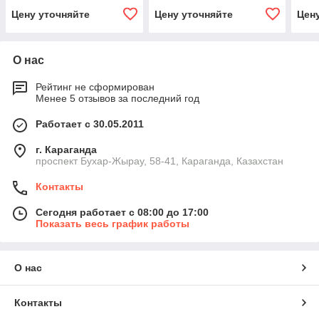
и пл
Цену уточняйте
Цену уточняйте
Цен
(2шт
О нас
Рейтинг не сформирован
Менее 5 отзывов за последний год
Работает с 30.05.2011
г. Караганда
проспект Бухар-Жырау, 58-41, Караганда, Казахстан
Контакты
Сегодня работает с 08:00 до 17:00
Показать весь график работы
О нас
Контакты