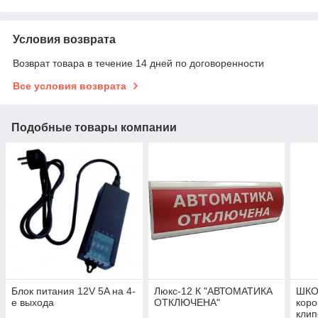
Условия возврата
Возврат товара в течение 14 дней по договоренности
Все условия возврата
Подобные товары компании
Блок питания 12V 5A на 4-
Люкс-12 К "АВТОМАТИКА
ШКО
е выхода
ОТКЛЮЧЕНА"
коро
клип