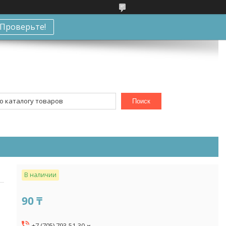
Проверьте!
Поиск
В наличии
90 ₸
+7 (705) 793-51-30