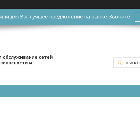
ли для Вас лучшее предложение на рынке. Звоните
и обслуживание сетей
езопасности и
м