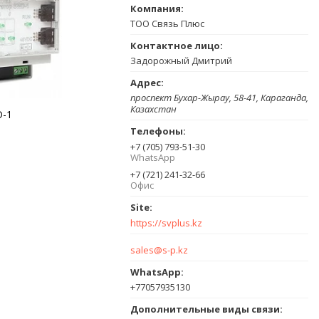
ТОО Связь Плюс
Задорожный Дмитрий
проспект Бухар-Жырау, 58-41, Караганда,
Казахстан
D-1
+7 (705) 793-51-30
WhatsApp
+7 (721) 241-32-66
Офис
https://svplus.kz
sales@s-p.kz
+77057935130