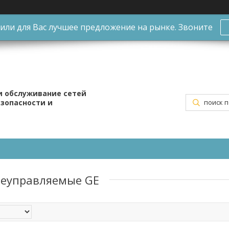
ли для Вас лучшее предложение на рынке. Звоните
и обслуживание сетей
езопасности и
неуправляемые GE