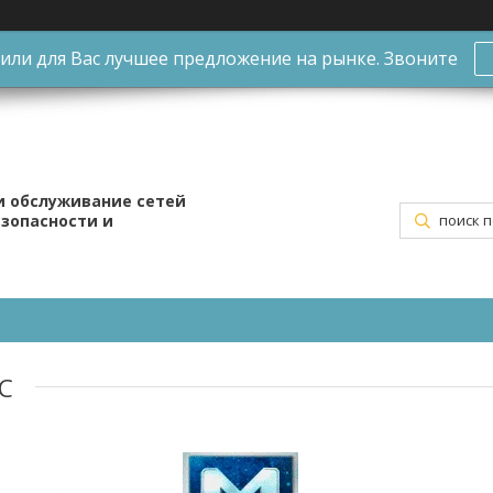
ли для Вас лучшее предложение на рынке. Звоните
и обслуживание сетей
езопасности и
С