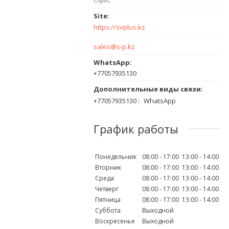
https://svplus.kz
sales@s-p.kz
+77057935130
+77057935130
WhatsApp
График работы
Понедельник
08:00
17:00
13:00
14:00
Вторник
08:00
17:00
13:00
14:00
Среда
08:00
17:00
13:00
14:00
Четверг
08:00
17:00
13:00
14:00
Пятница
08:00
17:00
13:00
14:00
Суббота
Выходной
Воскресенье
Выходной