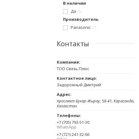
В наличии
Да
3
Производитель
Panasonic
7
Контакты
ТОО Связь Плюс
Задорожный Дмитрий
проспект Бухар-Жырау, 58-41, Караганда,
Казахстан
+7 (705) 793-51-30
WhatsApp
+7 (721) 241-32-66
Офис