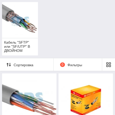
Кабель "SFTP"
или "SF/UTP" В
ДВОЙНОМ
ЭКРАНЕ
Сортировка
0
Фильтры