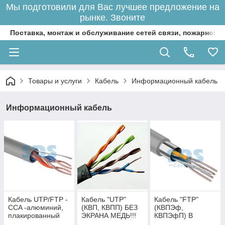
Мы подготовили для Вас лучшее предложение на
рынке. Звоните
Поставка, монтаж и обслуживание сетей связи, пожарной 
Товары и услуги
Кабель
Информационный кабель
Информационный кабель
Кабель UTP/FTP -
Кабель "UTP"
Кабель "FTP"
CCA -алюминий,
(КВП, КВПП) БЕЗ
(КВПЭф,
плакированный
ЭКРАНА МЕДЬ!!!
КВПЭфП) В
медью
ЭКРАНЕ