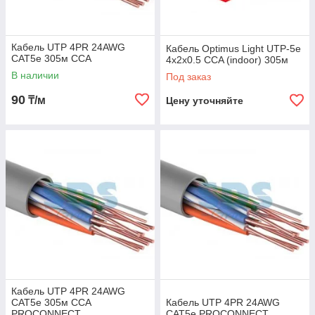
Кабель UTP 4PR 24AWG
Кабель Optimus Light UTP-5e
CAT5e 305м CCA
4x2x0.5 CCA (indoor) 305м
В наличии
Под заказ
90
₸/м
Цену уточняйте
Кабель UTP 4PR 24AWG
CAT5e 305м CCA
Кабель UTP 4PR 24AWG
PROCONNECT
CAT5e PROCONNECT