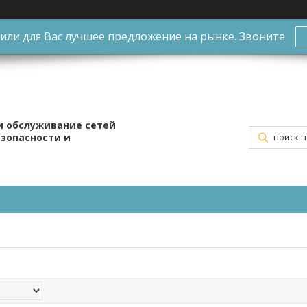
ли для Вас лучшее предложение на рынке. Звоните
и обслуживание сетей
езопасности и