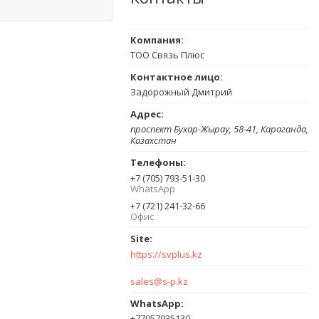
ТОО Связь Плюс
Задорожный Дмитрий
проспект Бухар-Жырау, 58-41, Караганда,
Казахстан
+7 (705) 793-51-30
WhatsApp
+7 (721) 241-32-66
Офис
https://svplus.kz
sales@s-p.kz
+77057935130