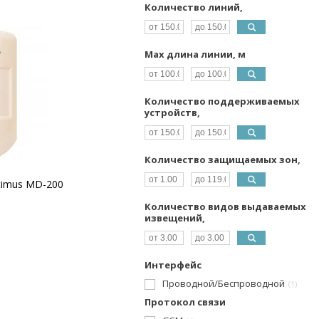
Количество линий,
Max длина линии, м
Количество поддерживаемых
устройств,
Количество защищаемых зон,
timus MD-200
Количество видов выдаваемых
извещений,
Интерфейс
Проводной/Беспроводной
1
Протокол связи