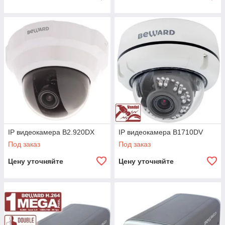
IP видеокамера B2.920DX
IP видеокамера B1710DV
Под заказ
Под заказ
Цену уточняйте
Цену уточняйте