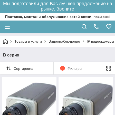
Мы подготовили для Вас лучшее предложение на
рынке. Звоните
Поставка, монтаж и обслуживание сетей связи, пожарной 
Товары и услуги
Видеонаблюдение
IP видеокамеры
B серия
Сортировка
0
Фильтры