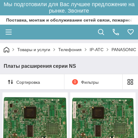
Мы подготовили для Вас лучшее предложение на
рынке. Звоните
Поставка, монтаж и обслуживание сетей связи, пожарной 
Товары и услуги
Телефония
IP-АТС
PANASONIC
Платы расширения серии NS
Сортировка
0
Фильтры