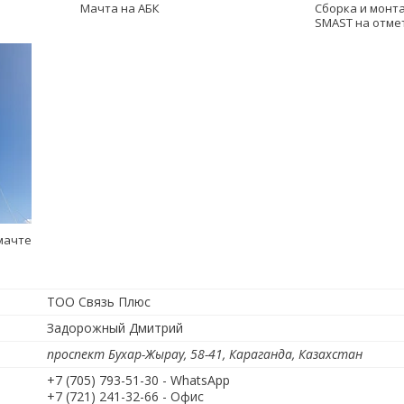
Мачта на АБК
Сборка и монт
SMAST на отмет
мачте
ТОО Связь Плюс
Задорожный Дмитрий
проспект Бухар-Жырау, 58-41, Караганда, Казахстан
+7 (705) 793-51-30
WhatsApp
+7 (721) 241-32-66
Офис