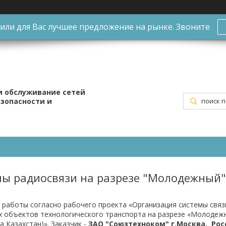
ли для Вас лучшее предложение на рынке. Звоните
и обслуживание сетей
езопасности и
ы радиосвязи на разрезе "Молодежный"
работы согласно рабочего проекта «Организация системы свя
 объектов технологического транспорта на разрезе «Молодеж
а Казахстан)». Заказчик -
ЗАО "Союзтехноком" г.Москва, Рос