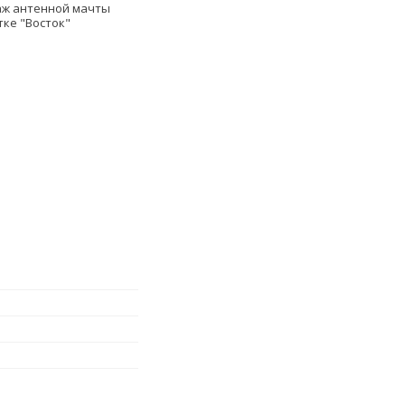
аж антенной мачты
ке "Восток"