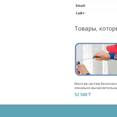
Монтаж систем безопасн
локально-вычислительны
52 500 ₸