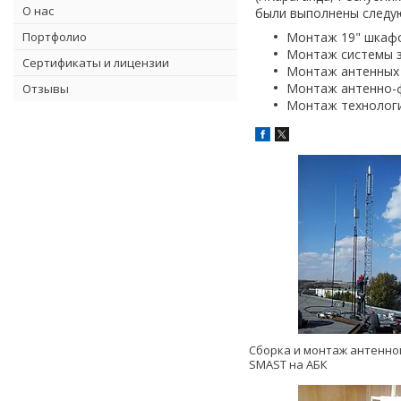
О нас
были выполнены следу
Портфолио
Монтаж 19" шкаф
Монтаж системы з
Сертификаты и лицензии
Монтаж антенных
Монтаж антенно-ф
Отзывы
Монтаж технологи
Сборка и монтаж антенно
SMAST на АБК